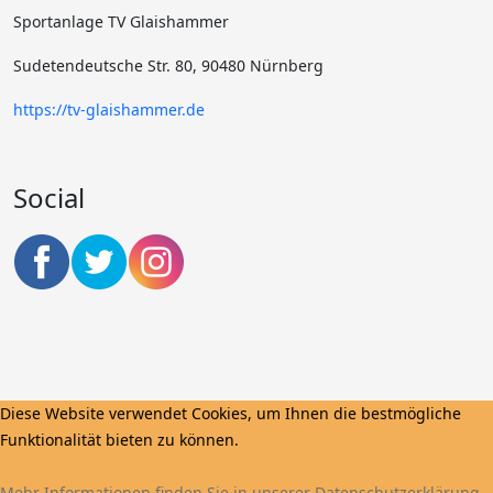
Sportanlage TV Glaishammer
Sudetendeutsche Str. 80, 90480 Nürnberg
https://tv-glaishammer.de
Social
Diese Website verwendet Cookies, um Ihnen die bestmögliche
Funktionalität bieten zu können.
Mehr Informationen finden Sie in unserer Datenschutzerklärung.